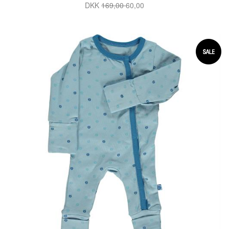
DKK
169,00
60,00