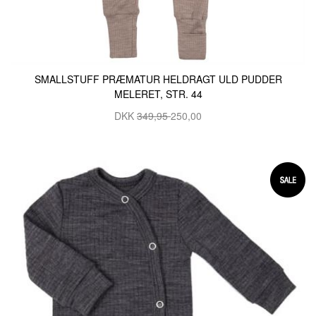
SMALLSTUFF PRÆMATUR HELDRAGT ULD PUDDER
MELERET, STR. 44
DKK
349,95
250,00