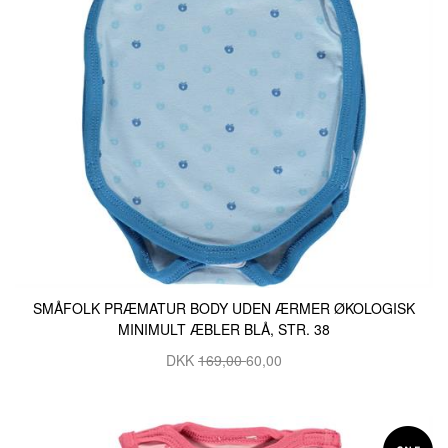
SMÅFOLK PRÆMATUR BODY UDEN ÆRMER ØKOLOGISK
MINIMULT ÆBLER BLÅ, STR. 38
DKK
169,00
60,00