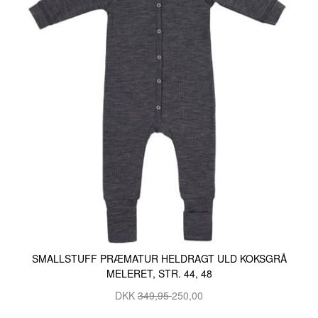
SMALLSTUFF PRÆMATUR HELDRAGT ULD KOKSGRÅ
MELERET, STR. 44, 48
DKK
349,95
250,00