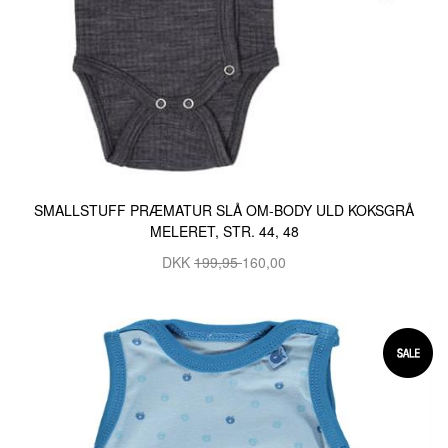
SMALLSTUFF PRÆMATUR SLÅ OM-BODY ULD KOKSGRÅ
MELERET, STR. 44, 48
DKK
199,95
160,00