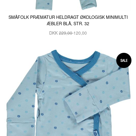
SMÅFOLK PRÆMATUR HELDRAGT ØKOLOGISK MINIMULTI
ÆBLER BLÅ, STR. 32
DKK
229,00
120,00