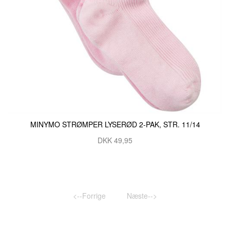
MINYMO STRØMPER LYSERØD 2-PAK, STR. 11/14
DKK 49,95
<--Forrige
Næste-->