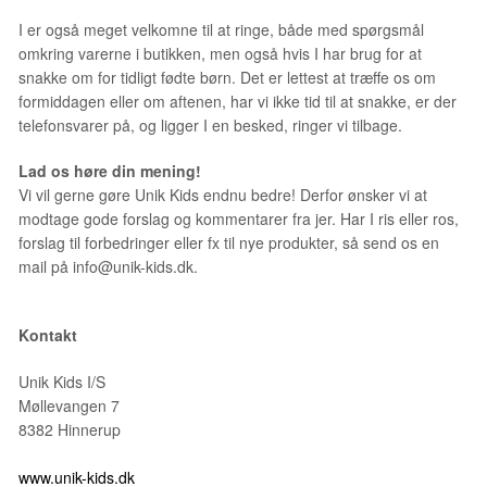
I er også meget velkomne til at ringe, både med spørgsmål
omkring varerne i butikken, men også hvis I har brug for at
snakke om for tidligt fødte børn. Det er lettest at træffe os om
formiddagen eller om aftenen, har vi ikke tid til at snakke, er der
telefonsvarer på, og ligger I en besked, ringer vi tilbage.
Lad os høre din mening!
Vi vil gerne gøre Unik Kids endnu bedre! Derfor ønsker vi at
modtage gode forslag og kommentarer fra jer. Har I ris eller ros,
forslag til forbedringer eller fx til nye produkter, så send os en
mail på info@unik-kids.dk.
Kontakt
Unik Kids I/S
Møllevangen 7
8382 Hinnerup
www.unik-kids.dk