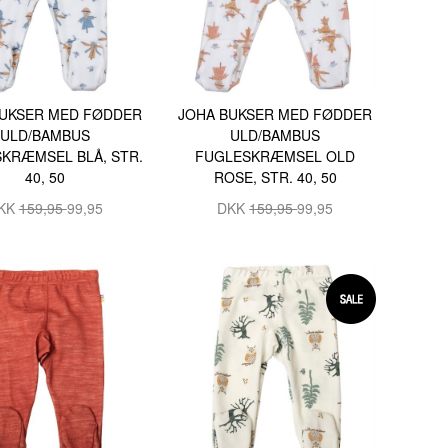
BUKSER MED FØDDER
JOHA BUKSER MED FØDDER
ULD/BAMBUS
ULD/BAMBUS
KRÆMSEL BLÅ, STR.
FUGLESKRÆMSEL OLD
40, 50
ROSE, STR. 40, 50
KK
159,95
99,95
DKK
159,95
99,95