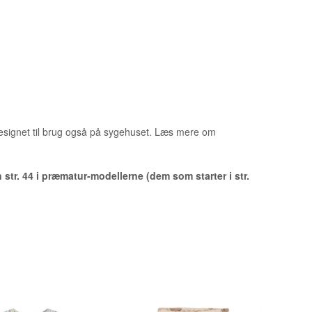
SMÅFOLK
NETØJ
ialdesignet til brug også på sygehuset. Læs mere om
 str. 44 i præmatur-modellerne (dem som starter i str.