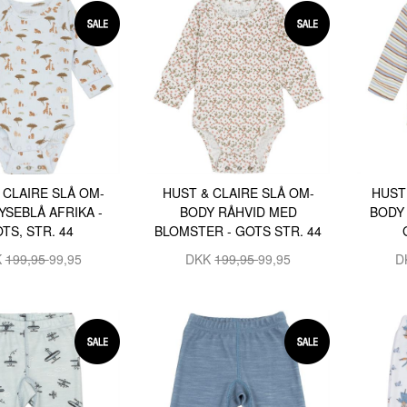
 CLAIRE SLÅ OM-
HUST & CLAIRE SLÅ OM-
HUST
YSEBLÅ AFRIKA -
BODY RÅHVID MED
BODY 
TS, STR. 44
BLOMSTER - GOTS STR. 44
K
199,95
99,95
DKK
199,95
99,95
D