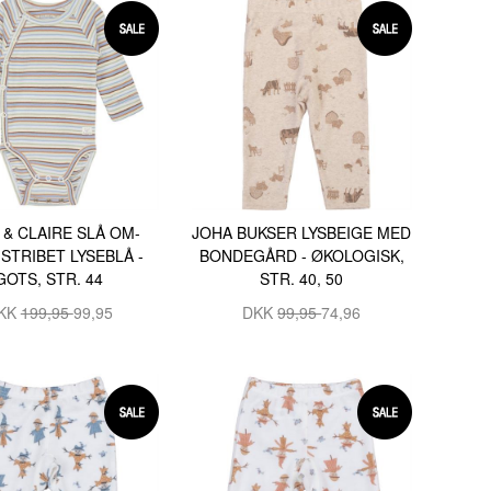
JOHA BUKSER LYSBEIGE MED
 & CLAIRE SLÅ OM-
BONDEGÅRD - ØKOLOGISK,
STRIBET LYSEBLÅ -
STR. 40, 50
GOTS, STR. 44
DKK
99,95
74,96
KK
199,95
99,95