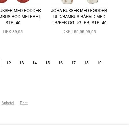
JOHA BUKSER MED FØDDER
BUKSER MED FØDDER
ULD/BAMBUS RÅHVID MED
MBUS RØD MELERET,
TRÆER OG UGLER, STR. 40
STR. 40
DKK
159,95
99,95
DKK 89,95
12
13
14
15
16
17
18
19
Anbefal
Print