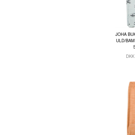
JOHA BU
ULD/BAM
DK