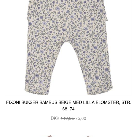
FIXONI BUKSER BAMBUS BEIGE MED LILLA BLOMSTER, STR.
68, 74
DKK
149,95
75,00