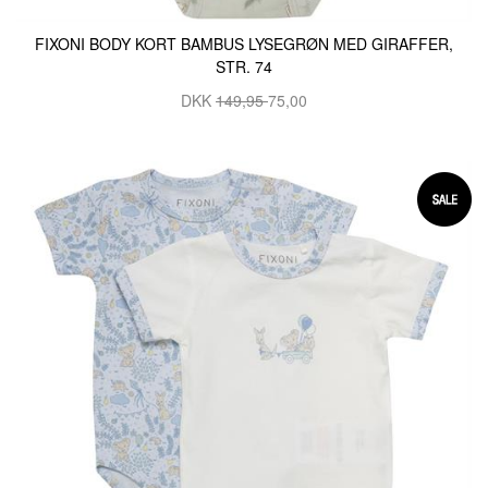
FIXONI BODY KORT BAMBUS LYSEGRØN MED GIRAFFER,
STR. 74
DKK
149,95
75,00