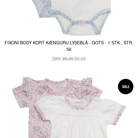
FIXONI BODY KORT KÆNGURU LYSEBLÅ - GOTS - 1 STK., STR.
56
DKK
99,95
50,00