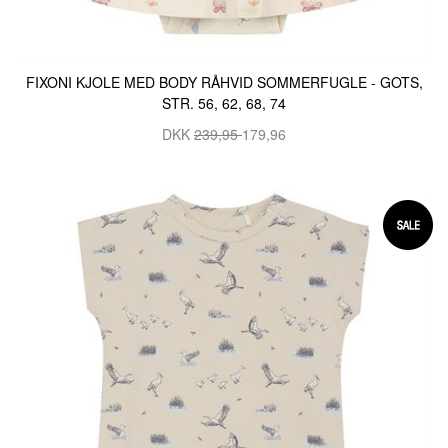
FIXONI KJOLE MED BODY RÅHVID SOMMERFUGLE - GOTS,
STR. 56, 62, 68, 74
DKK
239,95
179,96