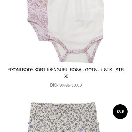
FIXONI BODY KORT KÆNGURU ROSA - GOTS - 1 STK., STR.
62
DKK
99,95
50,00