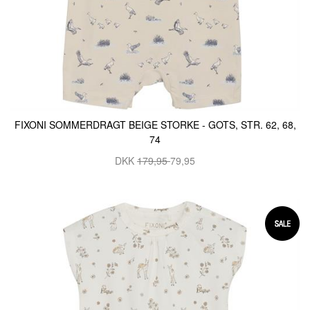
FIXONI SOMMERDRAGT BEIGE STORKE - GOTS, STR. 62, 68,
74
DKK
179,95
79,95