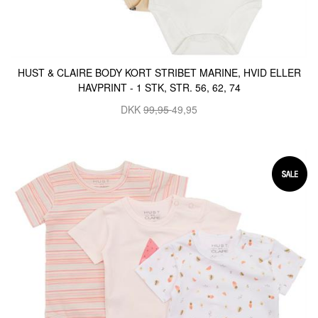
HUST & CLAIRE BODY KORT STRIBET MARINE, HVID ELLER
HAVPRINT - 1 STK, STR. 56, 62, 74
DKK
99,95
49,95