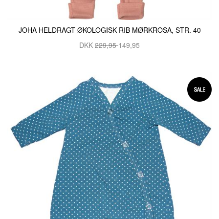
JOHA HELDRAGT ØKOLOGISK RIB MØRKROSA, STR. 40
DKK
229,95
149,95