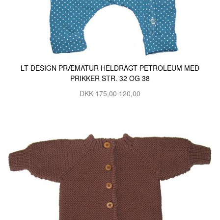
LT-DESIGN PRÆMATUR HELDRAGT PETROLEUM MED
PRIKKER STR. 32 OG 38
DKK
175,00
120,00