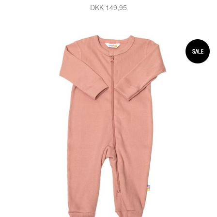
DKK 149,95