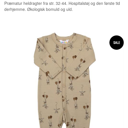
Præmatur heldragter fra str. 32-44. Hospitalstøj og den første tid
derhjemme. Økologisk bomuld og uld.