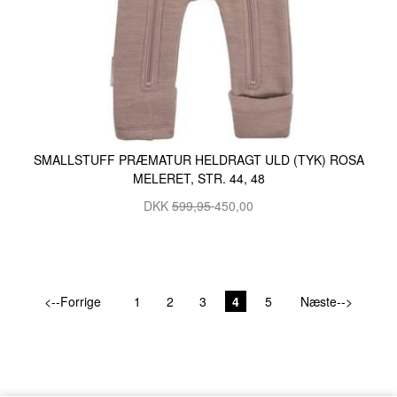
SMALLSTUFF PRÆMATUR HELDRAGT ULD (TYK) ROSA
MELERET, STR. 44, 48
DKK
599,95
450,00
<--Forrige
1
2
3
4
5
Næste-->