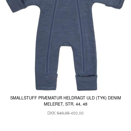
SMALLSTUFF PRÆMATUR HELDRAGT ULD (TYK) DENIM
MELERET, STR. 44, 48
DKK
549,95
450,00