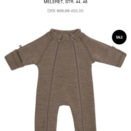
MELERET, STR. 44, 48
DKK
599,95
450,00