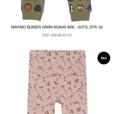
MINYMO BUKSER GRØN NOAHS ARK - GOTS, STR. 92
DKK
169,95
85,00