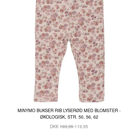
MINYMO BUKSER RIB LYSERØD MED BLOMSTER -
ØKOLOGISK, STR. 50, 56, 62
DKK
169,95
119,95