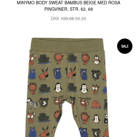
MINYMO BODY SWEAT BAMBUS BEIGE MED ROSA
PINGVINER, STR. 62, 68
DKK
199,95
99,95