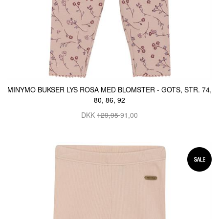
MINYMO BUKSER LYS ROSA MED BLOMSTER - GOTS, STR. 74,
80, 86, 92
DKK
129,95
91,00