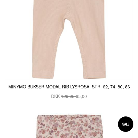
MINYMO BUKSER MODAL RIB LYSROSA, STR. 62, 74, 80, 86
DKK
129,95
65,00