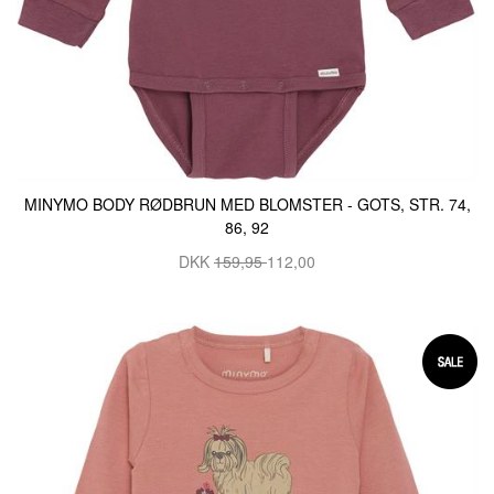
MINYMO BODY RØDBRUN MED BLOMSTER - GOTS, STR. 74,
86, 92
DKK
159,95
112,00