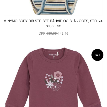
MINYMO BODY RIB STRIBET RÅHVID OG BLÅ - GOTS, STR. 74,
80, 86, 92
DKK
189,95
142,46