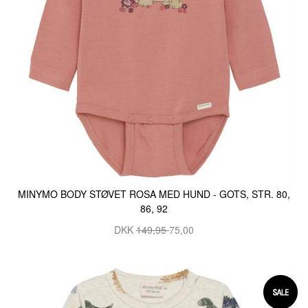
MINYMO BODY STØVET ROSA MED HUND - GOTS, STR. 80,
86, 92
DKK
149,95
75,00