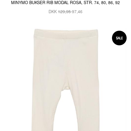
MINYMO BUKSER RIB MODAL ROSA, STR. 74, 80, 86, 92
DKK
129,95
97,46