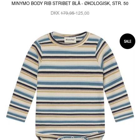
MINYMO BODY RIB STRIBET BLÅ - ØKOLOGISK, STR. 50
DKK
179,95
125,00