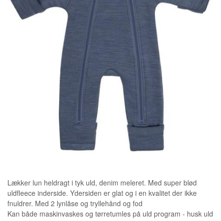
Lækker lun heldragt i tyk uld, denim meleret. Med super blød
uldfleece inderside. Ydersiden er glat og i en kvalitet der ikke
fnuldrer. Med 2 lynlåse og tryllehånd og fod
Kan både maskinvaskes og tørretumles på uld program - husk uld