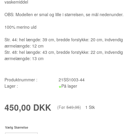
vaskemiddel
OBS: Modellen er smal og lille i størrelsen, se mål nedenunder.
100% merino uld
Str. 44: hel længde: 39 cm, bredde forstykke: 20 cm, indvendig
ærmelængde: 12 cm
Str. 48: hel længde: 43 cm, bredde forstykke: 22 cm, indvendig
ærmelængde: 13 cm
Produktnummer :
21SS1003-44
Lager :
På lager
450,00 DKK
(Før
549,95
)
1
Stk
Vælg Størrelse