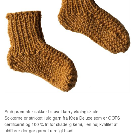
Små præmatur sokker i støvet karry økologisk uld.
Sokkerne er strikket i uld garn fra Krea Deluxe som er GOTS
certificeret og 100 % fri for skadelig kemi, i en høj kvalitet af
uldfibrer der gør garnet utroligt blødt.