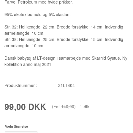
Farve: Petroleum med hvide prikker.
95% økotex bomuld og 5% elastan.
Str. 32: Hel længde: 22 cm. Bredde forstykke: 14 cm. Indvendig
ærmelængde: 10 cm.
Str. 38: Hel længde: 25 cm. Bredde forstykke: 15 cm. Indvendig
ærmelængde: 10 cm.
Dansk babytøj af LT-design i samarbejde med Skarrild Systue. Ny
kollektion anno maj 2021.
Produktnummer :
21LT404
99,00 DKK
(Før
140,00
)
1
Stk
Vælg Størrelse