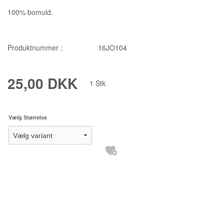
100% bomuld.
Produktnummer :
16JO104
25,00 DKK
1
Stk
Vælg Størrelse