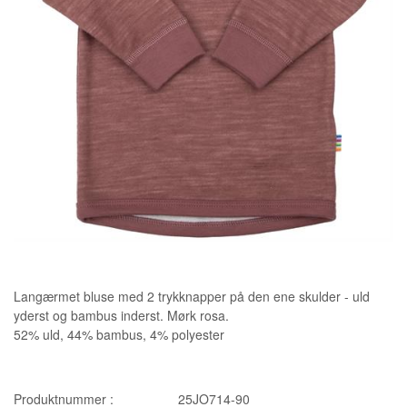
Langærmet bluse med 2 trykknapper på den ene skulder - uld
yderst og bambus inderst. Mørk rosa.
52% uld, 44% bambus, 4% polyester
Produktnummer :
25JO714-90