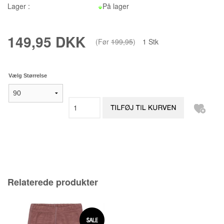
Lager :
På lager
149,95 DKK
(Før
199,95
)
1
Stk
Vælg Størrelse
Relaterede produkter