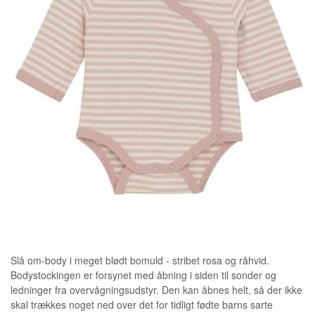
Slå om-body i meget blødt bomuld - stribet rosa og råhvid.
Bodystockingen er forsynet med åbning i siden til sonder og
ledninger fra overvågningsudstyr. Den kan åbnes helt, så der ikke
skal trækkes noget ned over det for tidligt fødte barns sarte