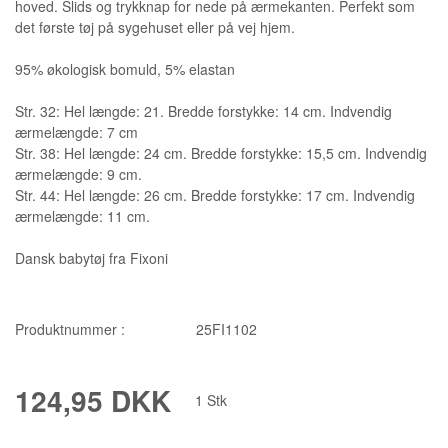
hoved. Slids og trykknap for nede på ærmekanten. Perfekt som
det første tøj på sygehuset eller på vej hjem.
95% økologisk bomuld, 5% elastan
Str. 32: Hel længde: 21. Bredde forstykke: 14 cm. Indvendig
ærmelængde: 7 cm
Str. 38: Hel længde: 24 cm. Bredde forstykke: 15,5 cm. Indvendig
ærmelængde: 9 cm.
Str. 44: Hel længde: 26 cm. Bredde forstykke: 17 cm. Indvendig
ærmelængde: 11 cm.
Dansk babytøj fra Fixoni
Produktnummer :
25FI1102
124,95 DKK
1
Stk