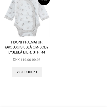
FIXONI PRÆMATUR
ØKOLOGISK SLÅ OM-BODY
LYSEBLÅ BIER, STR. 44
DKK
119,00
99,95